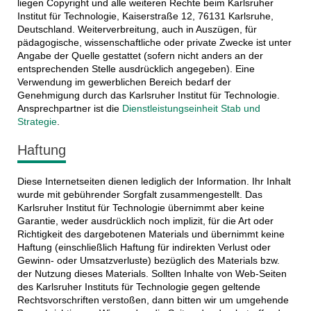
liegen Copyright und alle weiteren Rechte beim Karlsruher
Institut für Technologie, Kaiserstraße 12, 76131 Karlsruhe,
Deutschland. Weiterverbreitung, auch in Auszügen, für
pädagogische, wissenschaftliche oder private Zwecke ist unter
Angabe der Quelle gestattet (sofern nicht anders an der
entsprechenden Stelle ausdrücklich angegeben). Eine
Verwendung im gewerblichen Bereich bedarf der
Genehmigung durch das Karlsruher Institut für Technologie.
Ansprechpartner ist die
Dienstleistungseinheit Stab und
Strategie
.
Haftung
Diese Internetseiten dienen lediglich der Information. Ihr Inhalt
wurde mit gebührender Sorgfalt zusammengestellt. Das
Karlsruher Institut für Technologie übernimmt aber keine
Garantie, weder ausdrücklich noch implizit, für die Art oder
Richtigkeit des dargebotenen Materials und übernimmt keine
Haftung (einschließlich Haftung für indirekten Verlust oder
Gewinn- oder Umsatzverluste) bezüglich des Materials bzw.
der Nutzung dieses Materials. Sollten Inhalte von Web-Seiten
des Karlsruher Instituts für Technologie gegen geltende
Rechtsvorschriften verstoßen, dann bitten wir um umgehende