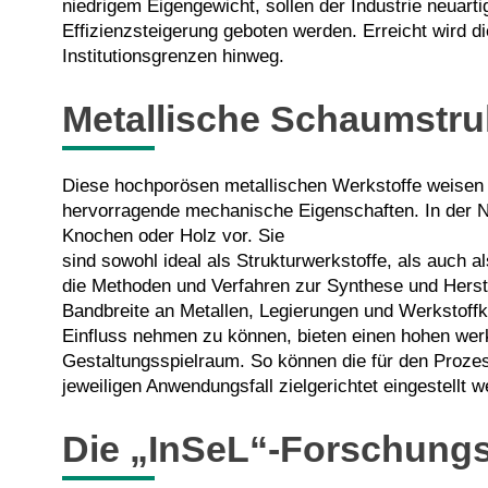
niedrigem Eigengewicht, sollen der Industrie neuart
Effizienzsteigerung geboten werden. Erreicht wird 
Institutionsgrenzen hinweg.
Metallische Schaumstru
Diese hochporösen metallischen Werkstoffe weisen e
hervorragende mechanische Eigenschaften. In der Na
Knochen oder Holz vor. Sie
sind sowohl ideal als Strukturwerkstoffe, als auch al
die Methoden und Verfahren zur Synthese und Herste
Bandbreite an Metallen, Legierungen und Werkstoffko
Einfluss nehmen zu können, bieten einen hohen wer
Gestaltungsspielraum. So können die für den Proze
jeweiligen Anwendungsfall zielgerichtet eingestellt w
Die „InSeL“-Forschungsi