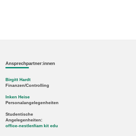
Ansprechpartner:innen
Birgitt Hardt
Finanzen/Controlling
Inken Heise
Personalangelegenheiten
Studentische
Angelegenheiten:
office-nestler∂iam kit edu