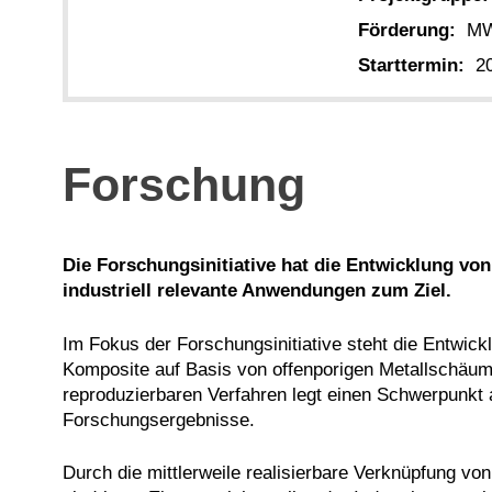
Förderung:
M
Starttermin:
2
Forschung
Die Forschungsinitiative hat die Entwicklung v
industriell relevante Anwendungen zum Ziel.
Im Fokus der Forschungsinitiative steht die Entwickl
Komposite auf Basis von offenporigen Metallschäum
reproduzierbaren Verfahren legt einen Schwerpunkt a
Forschungsergebnisse.
Durch die mittlerweile realisierbare Verknüpfung v