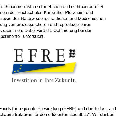
ve Schaumstrukturen für effizienten Leichtbau arbeitet
nern der Hochschulen Karlsruhe, Pforzheim und
e, sowie des Naturwissenschaftlichen und Medizinischen
klung von prozesssicheren und reproduzierbaren
 zusammen. Dabei wird die Optimierung bei der
perimentell untersucht.
n Fonds für regionale Entwicklung (EFRE) und durch das L
haumstrukturen für den effizienten Leichtbau''. Wir danke