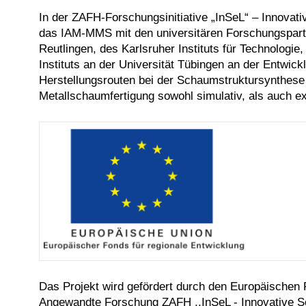
In der ZAFH-Forschungsinitiative „InSeL“ – Innovati
das IAM-MMS mit den universitären Forschungspart
Reutlingen, des Karlsruher Instituts für Technologi
Instituts an der Universität Tübingen an der Entwic
Herstellungsrouten bei der Schaumstruktursynthese
Metallschaumfertigung sowohl simulativ, als auch ex
Das Projekt wird gefördert durch den Europäische
Angewandte Forschung ZAFH ,,InSeL - Innovative Sc