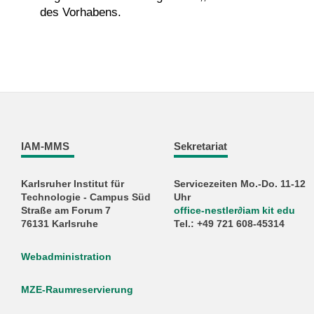
des Vorhabens.
IAM-MMS
Sekretariat
Karlsruher Institut für
Servicezeiten Mo.-Do. 11-12
Technologie - Campus Süd
Uhr
Straße am Forum 7
office-nestler∂iam kit edu
76131 Karlsruhe
Tel.: +49 721 608-45314
Webadministration
MZE-Raumreservierung