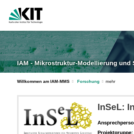
IAM - Mikrostruktur-Modellierung und 
Willkommen am IAM-MMS
Forschung
InSeL: I
Ansprechperso
Projektgruppe: