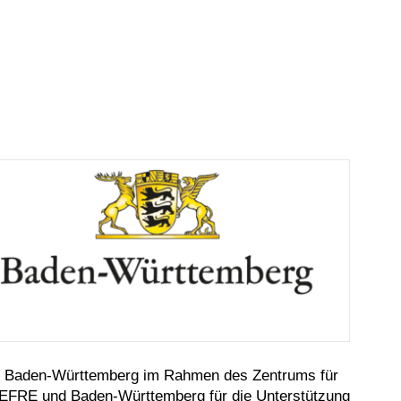
and Baden-Württemberg im Rahmen des Zentrums für
n EFRE und Baden-Württemberg für die Unterstützung