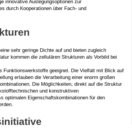
ige innovative Auslegungsoptionen zur
dies durch Kooperationen über Fach‐ und
kturen
ine sehr geringe Dichte auf und bieten zugleich
tur kommen die zellulären Strukturen als Vorbild bei
s Funktionswerkstoffe geeignet. Die Vielfalt mit Blick auf
llung erlauben die Verarbeitung einer enorm großen
mbinationen. Die Möglichkeiten, direkt auf die Struktur
kstofftechnischen und konstruktiven
ss optimalen Eigenschaftskombinationen für den
erden.
nitiative