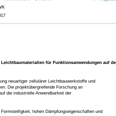
WK
017
on Leichtbaumaterialien für Funktionsanwendungen auf d
ung neuartiger zellulärer Leichtbauwerkstoffe und
en. Die projektübergreifende Forschung an
uf die industrielle Anwendbarkeit der
on Formsteifigkeit, hohen Dämpfungseigenschaften und