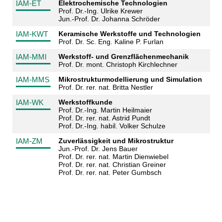
IAM-ET
Elektrochemische Technologien
Prof. Dr.-Ing. Ulrike Krewer
Jun.-Prof. Dr. Johanna Schröder
IAM-KWT
Keramische Werkstoffe und Technologien
Prof. Dr. Sc. Eng. Kaline P. Furlan
IAM-MMI
Werkstoff- und Grenzflächenmechanik
Prof. Dr. mont. Christoph Kirchlechner
IAM-MMS
Mikrostrukturmodellierung und Simulation
Prof. Dr. rer. nat. Britta Nestler
IAM-WK
Werkstoffkunde
Prof. Dr.-Ing. Martin Heilmaier
Prof. Dr. rer. nat. Astrid Pundt
Prof. Dr.-Ing. habil. Volker Schulze
IAM-ZM
Zuverlässigkeit und Mikrostruktur
Jun.-Prof. Dr. Jens Bauer
Prof. Dr. rer. nat. Martin Dienwiebel
Prof. Dr. rer. nat. Christian Greiner
Prof. Dr. rer. nat. Peter Gumbsch