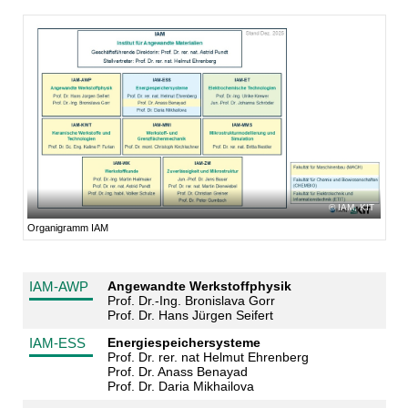
IAM, KIT
Organigramm IAM
IAM-AWP
Angewandte Werkstoffphysik
Prof. Dr.‐Ing. Bronislava Gorr
Prof. Dr. Hans Jürgen Seifert
IAM-ESS
Energiespeichersysteme
Prof. Dr. rer. nat Helmut Ehrenberg
Prof. Dr. Anass Benayad
Prof. Dr. Daria Mikhailova