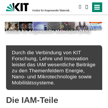
suchen
Institut für Angewandte Materialien (IAM)
Institut für Angewandte Materialien (IAM)
Durch die Verbindung von KIT
Forschung, Lehre und Innovation
leistet das IAM wesentliche Beiträge
zu den Themenfeldern Energie,
Nano- und Mikrotechnologie sowie
Mobilitätssysteme.
Die IAM-Teile