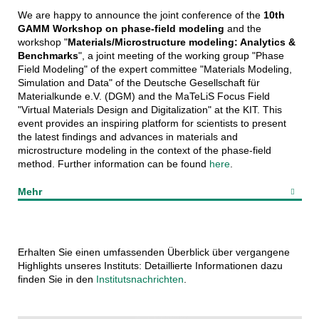
We are happy to announce the joint conference of the
10th
GAMM Workshop on phase-field modeling
and the
workshop "
Materials/Microstructure modeling: Analytics &
Benchmarks
", a joint meeting of the working group "Phase
Field Modeling" of the expert committee "Materials Modeling,
Simulation and Data" of the Deutsche Gesellschaft für
Materialkunde e.V. (DGM) and the MaTeLiS Focus Field
"Virtual Materials Design and Digitalization" at the KIT. This
event provides an inspiring platform for scientists to present
the latest findings and advances in materials and
microstructure modeling in the context of the phase-field
method. Further information can be found
here
.
Mehr
Erhalten Sie einen umfassenden Überblick über vergangene
Highlights unseres Instituts: Detaillierte Informationen dazu
finden Sie in den
Institutsnachrichten
.