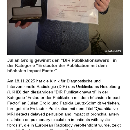
IAM-MMS
Julian Grolig gewinnt den “DIR Publikationsaward” in
der Kategorie “Erstautor der Publikation mit dem
höchsten Impact Factor”
Am 18.11.2025 hat die Klinik für Diagnostische und
Interventionelle Radiologie (DIR) des Uniklinikums Heidelberg
(UKHD) den diesjährigen “DIR Publikationaward” in der
Kategorie “Erstautor der Publikation mit dem höchsten Impact
Factor” an Julian Grolig und Patricia Leutz-Schmidt verliehen.
Ihre geteilte Erstautor-Publikation mit dem Titel “Quantitative
MRI detects delayed perfusion and impact of bronchial artery
dilatation on pulmonary circulation in patients with cystic
fibrosis”, die in European Radiology veröffentlicht wurde, zeigt