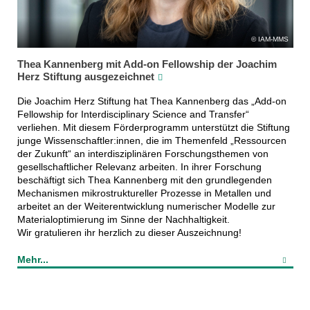
IAM-MMS
Thea Kannenberg mit Add-on Fellowship der Joachim
Herz Stiftung ausgezeichnet
Die Joachim Herz Stiftung hat Thea Kannenberg das „Add-on
Fellowship for Interdisciplinary Science and Transfer“
verliehen. Mit diesem Förderprogramm unterstützt die Stiftung
junge Wissenschaftler:innen, die im Themenfeld „Ressourcen
der Zukunft“ an interdisziplinären Forschungsthemen von
gesellschaftlicher Relevanz arbeiten. In ihrer Forschung
beschäftigt sich Thea Kannenberg mit den grundlegenden
Mechanismen mikrostruktureller Prozesse in Metallen und
arbeitet an der Weiterentwicklung numerischer Modelle zur
Materialoptimierung im Sinne der Nachhaltigkeit.
Wir gratulieren ihr herzlich zu dieser Auszeichnung!
Mehr...