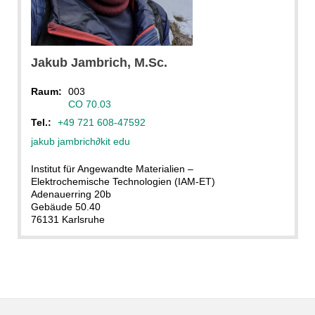
Jakub
Jambrich
, M.Sc.
Raum:
003
CO 70.03
Tel.:
+49 721 608-47592
jakub jambrich
∂
kit edu
Institut für Angewandte Materialien –
Elektrochemische Technologien (IAM-ET)
Adenauerring 20b
Gebäude 50.40
76131 Karlsruhe