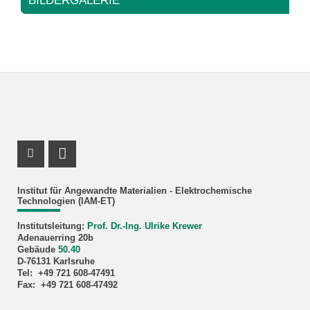
BILDER­GALERIE
Instagram Profil
LinkedIn Profil
Institut für Angewandte Materialien - Elektrochemische
Technologien (IAM-ET)
Institutsleitung:
Prof. Dr.-Ing. Ulrike Krewer
Adenauerring 20b
Gebäude
50.40
D-76131 Karlsruhe
Tel: +49 721 608-47491
Fax: +49 721 608-47492