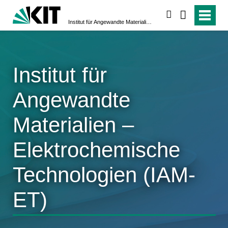
suchen
Institut für Angewandte Materialien – Elektrochemische Technologien (IAM-ET)
Institut für
Angewandte
Materialien –
Elektrochemische
Technologien (IAM-
ET)