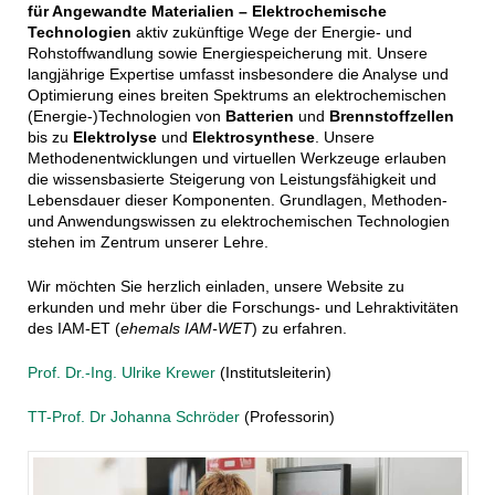
für Angewandte Materialien – Elektrochemische
Technologien
aktiv zukünftige Wege der Energie- und
Rohstoffwandlung sowie Energiespeicherung mit. Unsere
langjährige Expertise umfasst insbesondere die Analyse und
Optimierung eines breiten Spektrums an elektrochemischen
(Energie-)Technologien von
Batterien
und
Brennstoffzellen
bis zu
Elektrolyse
und
Elektrosynthese
. Unsere
Methodenentwicklungen und virtuellen Werkzeuge erlauben
die wissensbasierte Steigerung von Leistungsfähigkeit und
Lebensdauer dieser Komponenten. Grundlagen, Methoden-
und Anwendungswissen zu elektrochemischen Technologien
stehen im Zentrum unserer Lehre.
Wir möchten Sie herzlich einladen, unsere Website zu
erkunden und mehr über die Forschungs- und Lehraktivitäten
des IAM-ET (
ehemals IAM-WET
) zu erfahren.
Prof. Dr.-Ing. Ulrike Krewer
(Institutsleiterin)
TT-Prof. Dr Johanna Schröder
(Professorin)