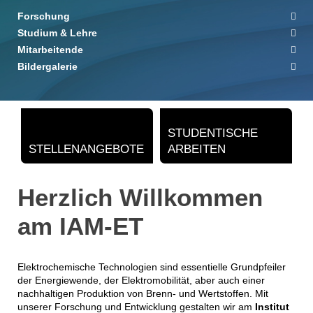
Forschung
Studium & Lehre
Mitarbeitende
Bildergalerie
STUDENTISCHE
STELLENANGEBOTE
ARBEITEN
Herzlich Willkommen
am IAM-ET
Elektrochemische Technologien sind essentielle Grundpfeiler
der Energiewende, der Elektromobilität, aber auch einer
nachhaltigen Produktion von Brenn- und Wertstoffen. Mit
unserer Forschung und Entwicklung gestalten wir am
Institut