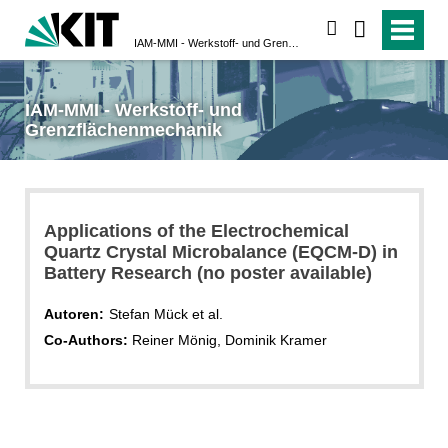
suchen
IAM-MMI - Werkstoff- und Grenzflächenmechanik
IAM-MMI - Werkstoff- und
Grenzflächenmechanik
Applications of the Electrochemical
Quartz Crystal Microbalance (EQCM-D) in
Battery Research (no poster available)
Autoren:
Stefan Mück et al.
Co-Authors:
Reiner Mönig, Dominik Kramer