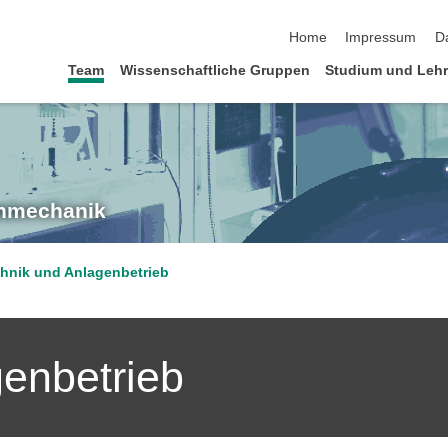
Navigation überspringen
Home
Impressum
D
Team
Wissenschaftliche Gruppen
Studium und Leh
enmechanik
hnik und Anlagenbetrieb
enbetrieb