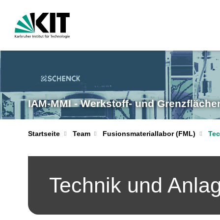
IAM-MMI - Werkstoff- und Grenzfläch
Startseite
Team
Fusionsmateriallabor (FML)
Tec
Technik und Anlag