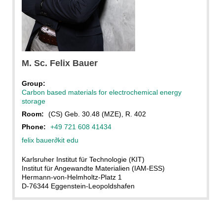
M. Sc. Felix Bauer
Group:
Carbon based materials for electrochemical energy
storage
Room:
(CS) Geb. 30.48 (MZE), R. 402
Phone:
+49 721 608 41434
felix bauer
∂
kit edu
Karlsruher Institut für Technologie (KIT)
Institut für Angewandte Materialien (IAM-ESS)
Hermann-von-Helmholtz-Platz 1
D-76344 Eggenstein-Leopoldshafen