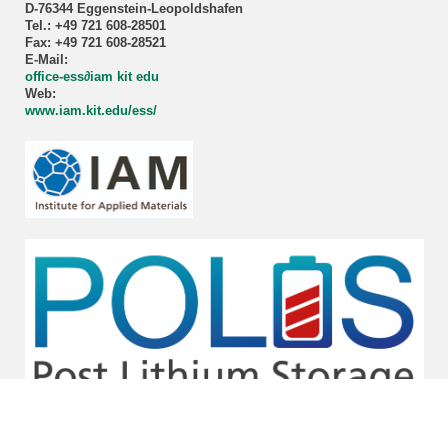
D-76344 Eggenstein-Leopoldshafen
Tel.: +49 721 608-28501
Fax: +49 721 608-28521
E-Mail:
office-ess∂iam kit edu
Web:
www.iam.kit.edu/ess/