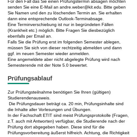
Für den Fall das Sie einen Prüfungstermin absagen möchten
senden Sie eine E-Mail an andre.weber@kit.edu. Bitte geben
Sie Namen und den zu löschenden Termin an. Sie erhalten
dann eine entsprechende Outlook-Terminabsage.
Eine Terminverschiebung ist nur in begründeten Fällen
(Krankheit etc.) möglich. Bitte Fragen Sie diesbezüglich
ebenfalls per Email an.
Falls Sie die Prüfung erst im folgenden Semester ablegen,
müssen Sie sich von dieser rechtzeitig abmelden und dann
ggf. im neuen Semester wieder anmelden.
Eine angemeldete aber nicht abgelegte Prüfung wird nach
Semesterende mit der Note 5.0 bewertet.
Prüfungsablauf
Zur Prüfungsteilnahme benötigen Sie Ihren (gültigen)
Studierendenausweis.
Die Prüfungsdauer beträgt ca. 20 min, Prüfungsinhalte sind
die Inhalte aller Vorlesungen und Übungen.
In der Fachschaft ETIT sind meist Prüfungsprotokolle (Fragen,
z.T. auch mit Antworten) verfügbar, die Studierende nach der
Prüfung dort abgegeben haben. Diese sind für die
Prüfungsvorbereitung äußerst hilfreich. Achtung, die Richtigkeit