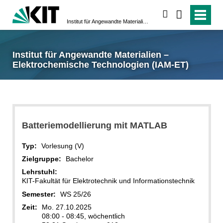
suchen
Institut für Angewandte Materialien – Elektrochemische Technologien (IAM-ET)
Institut für Angewandte Materialien –
Elektrochemische Technologien (IAM-ET)
Batteriemodellierung mit MATLAB
Typ:
Vorlesung (V)
Zielgruppe:
Bachelor
Lehrstuhl:
KIT-Fakultät für Elektrotechnik und Informationstechnik
Semester:
WS 25/26
Zeit:
Mo. 27.10.2025
08:00 - 08:45, wöchentlich