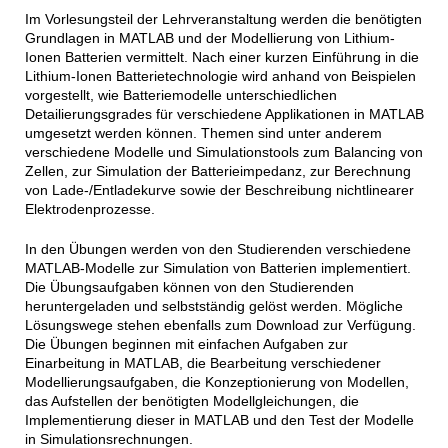
Im Vorlesungsteil der Lehrveranstaltung werden die benötigten
Grundlagen in MATLAB und der Modellierung von Lithium-
Ionen Batterien vermittelt. Nach einer kurzen Einführung in die
Lithium-Ionen Batterietechnologie wird anhand von Beispielen
vorgestellt, wie Batteriemodelle unterschiedlichen
Detailierungsgrades für verschiedene Applikationen in MATLAB
umgesetzt werden können. Themen sind unter anderem
verschiedene Modelle und Simulationstools zum Balancing von
Zellen, zur Simulation der Batterieimpedanz, zur Berechnung
von Lade-/Entladekurve sowie der Beschreibung nichtlinearer
Elektrodenprozesse.
In den Übungen werden von den Studierenden verschiedene
MATLAB-Modelle zur Simulation von Batterien implementiert.
Die Übungsaufgaben können von den Studierenden
heruntergeladen und selbstständig gelöst werden. Mögliche
Lösungswege stehen ebenfalls zum Download zur Verfügung.
Die Übungen beginnen mit einfachen Aufgaben zur
Einarbeitung in MATLAB, die Bearbeitung verschiedener
Modellierungsaufgaben, die Konzeptionierung von Modellen,
das Aufstellen der benötigten Modellgleichungen, die
Implementierung dieser in MATLAB und den Test der Modelle
in Simulationsrechnungen.