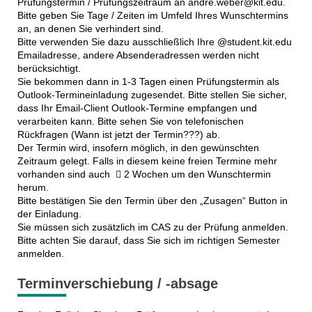
Prüfungstermin / Prüfungszeitraum an andre.weber@kit.edu.
Bitte geben Sie Tage / Zeiten im Umfeld Ihres Wunschtermins
an, an denen Sie verhindert sind.
Bitte verwenden Sie dazu ausschließlich Ihre @student.kit.edu
Emailadresse, andere Absenderadressen werden nicht
berücksichtigt.
Sie bekommen dann in 1-3 Tagen einen Prüfungstermin als
Outlook-Termineinladung zugesendet. Bitte stellen Sie sicher,
dass Ihr Email-Client Outlook-Termine empfangen und
verarbeiten kann. Bitte sehen Sie von telefonischen
Rückfragen (Wann ist jetzt der Termin???) ab.
Der Termin wird, insofern möglich, in den gewünschten
Zeitraum gelegt. Falls in diesem keine freien Termine mehr
vorhanden sind auch  2 Wochen um den Wunschtermin
herum.
Bitte bestätigen Sie den Termin über den „Zusagen“ Button in
der Einladung.
Sie müssen sich zusätzlich im CAS zu der Prüfung anmelden.
Bitte achten Sie darauf, dass Sie sich im richtigen Semester
anmelden.
Terminverschiebung / -absage