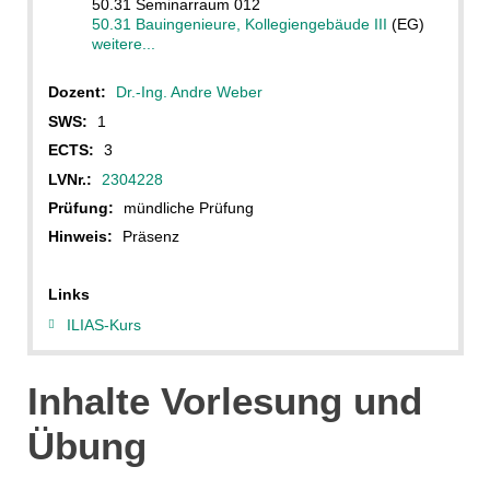
50.31 Seminarraum 012
50.31 Bauingenieure, Kollegiengebäude III
(EG)
weitere...
Dozent:
Dr.-Ing. Andre Weber
SWS:
1
ECTS:
3
LVNr.:
2304228
Prüfung:
mündliche Prüfung
Hinweis:
Präsenz
Links
ILIAS-Kurs
Inhalte Vorlesung und
Übung