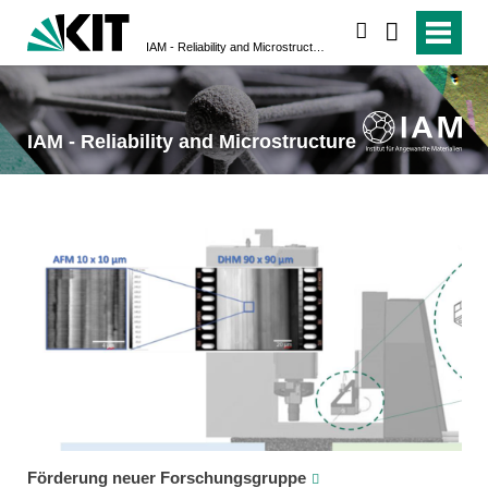
search
IAM - Reliability and Microstructure
IAM - Reliability and Microstructure
Förderung neuer Forschungsgruppe