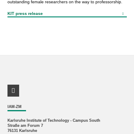
outstanding female researchers on the way to professorship.
KIT press release
Link_RSS
IAM-ZM
Karlsruhe Institute of Technology - Campus South
Straße am Forum 7
76131 Karlsruhe