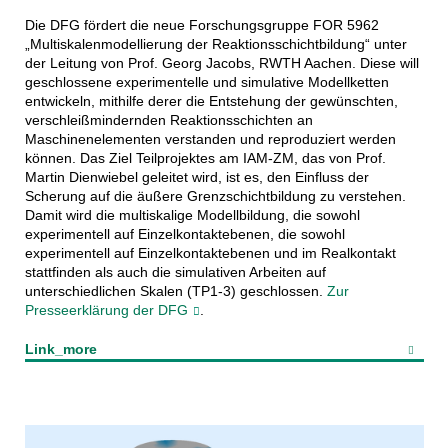
Die DFG fördert die neue Forschungsgruppe FOR 5962
„Multiskalenmodellierung der Reaktionsschichtbildung“ unter
der Leitung von Prof. Georg Jacobs, RWTH Aachen. Diese will
geschlossene experimentelle und simulative Modellketten
entwickeln, mithilfe derer die Entstehung der gewünschten,
verschleißmindernden Reaktionsschichten an
Maschinenelementen verstanden und reproduziert werden
können. Das Ziel Teilprojektes am IAM-ZM, das von Prof.
Martin Dienwiebel geleitet wird, ist es, den Einfluss der
Scherung auf die äußere Grenzschichtbildung zu verstehen.
Damit wird die multiskalige Modellbildung, die sowohl
experimentell auf Einzelkontaktebenen, die sowohl
experimentell auf Einzelkontaktebenen und im Realkontakt
stattfinden als auch die simulativen Arbeiten auf
unterschiedlichen Skalen (TP1-3) geschlossen.
Zur
Presseerklärung der DFG
.
Link_more