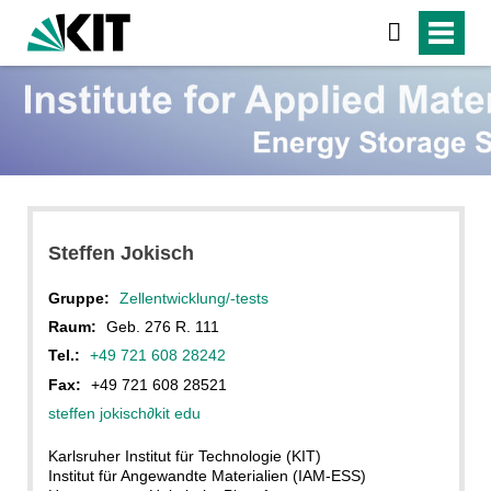
Steffen Jokisch
Gruppe:
Zellentwicklung/-tests
Raum:
Geb. 276 R. 111
Tel.:
+49 721 608 28242
Fax:
+49 721 608 28521
steffen jokisch
∂
kit edu
Karlsruher Institut für Technologie (KIT)
Institut für Angewandte Materialien (IAM-ESS)