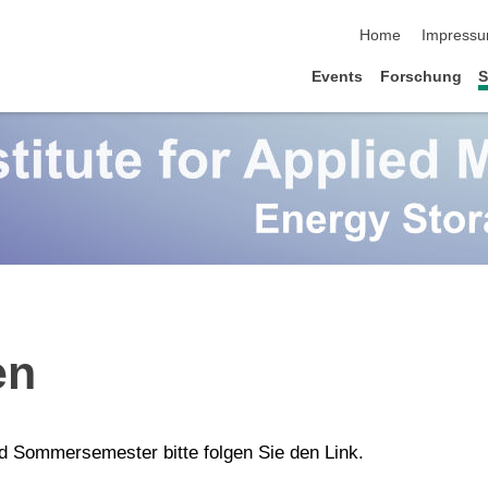
Navigation übersp
Home
Impress
Events
Forschung
S
en
nd Sommersemester bitte folgen Sie den Link.