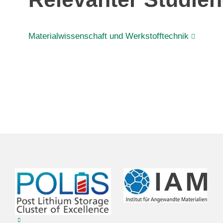
Materialwissen­schaft und Werkstoff­technik