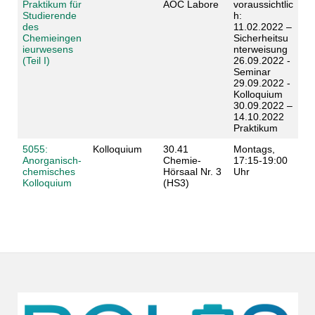
Praktikum für
AOC Labore
voraussichtlic
Studierende
h:
des
11.02.2022 –
Chemieingen
Sicherheitsu
ieurwesens
nterweisung
(Teil I)
26.09.2022 -
Seminar
29.09.2022 -
Kolloquium
30.09.2022 –
14.10.2022
Praktikum
5055:
Kolloquium
30.41
Montags,
Anorganisch-
Chemie-
17:15-19:00
chemisches
Hörsaal Nr. 3
Uhr
Kolloquium
(HS3)