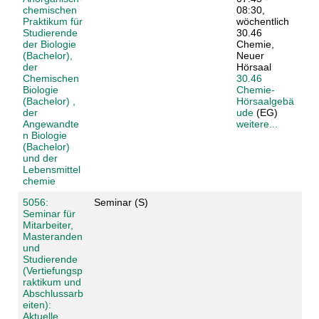
chemischen
08:30,
Praktikum für
wöchentlich
Studierende
30.46
der Biologie
Chemie,
(Bachelor),
Neuer
der
Hörsaal
Chemischen
30.46
Biologie
Chemie-
(Bachelor) ,
Hörsaalgebä
der
ude
(EG)
Angewandte
weitere...
n Biologie
(Bachelor)
und der
Lebensmittel
chemie
5056:
Seminar (S)
Seminar für
Mitarbeiter,
Masteranden
und
Studierende
(Vertiefungsp
raktikum und
Abschlussarb
eiten):
Aktuelle