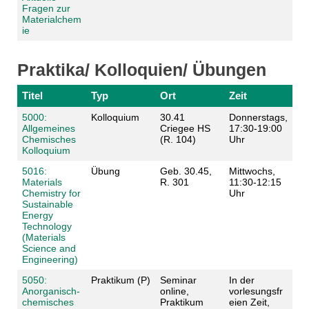
Fragen zur
Materialchem
ie
Praktika/ Kolloquien/ Übungen
Titel
Typ
Ort
Zeit
5000:
Kolloquium
30.41
Donnerstags,
Allgemeines
Criegee HS
17:30-19:00
Chemisches
(R. 104)
Uhr
Kolloquium
5016:
Übung
Geb. 30.45,
Mittwochs,
Materials
R. 301
11:30-12:15
Chemistry for
Uhr
Sustainable
Energy
Technology
(Materials
Science and
Engineering)
5050:
Praktikum (P)
Seminar
In der
Anorganisch-
online,
vorlesungsfr
chemisches
Praktikum
eien Zeit,