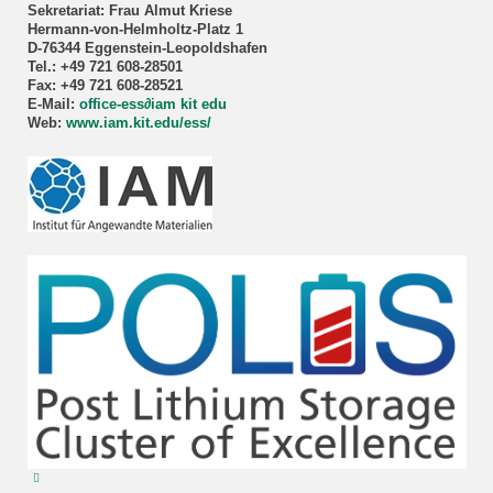
Sekretariat: Frau Almut Kriese
Hermann-von-Helmholtz-Platz 1
D-76344 Eggenstein-Leopoldshafen
Tel.: +49 721 608-28501
Fax: +49 721 608-28521
E-Mail:
office-ess
∂iam kit edu
Web:
www.iam.kit.edu/ess/