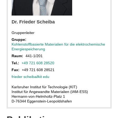
Dr. Frieder Scheiba
Gruppenleiter
Gruppe:
Kohlenstoffbasierte Materialien für die elektrochemische
Energiespeicherung
Raum:
441-1/201
Tel.:
+49 721 608 28520
Fax:
+49 721 608 28521
frieder scheiba
∂
kit edu
Karlsruher Institut für Technologie (KIT)
Institut für Angewandte Materialien (IAM-ESS)
Hermann-von-Helmholtz-Platz 1
D-76344 Eggenstein-Leopoldshafen