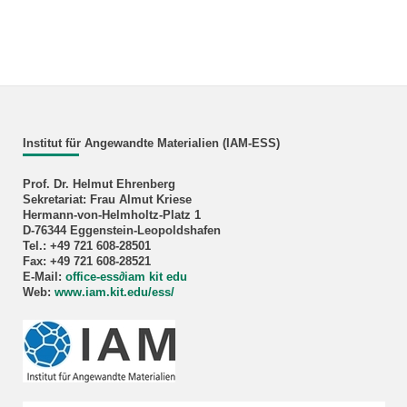
Institut für Angewandte Materialien (IAM-ESS)
Prof. Dr. Helmut Ehrenberg
Sekretariat: Frau Almut Kriese
Hermann-von-Helmholtz-Platz 1
D-76344 Eggenstein-Leopoldshafen
Tel.: +49 721 608-28501
Fax: +49 721 608-28521
E-Mail:
office-ess
∂iam kit edu
Web:
www.iam.kit.edu/ess/