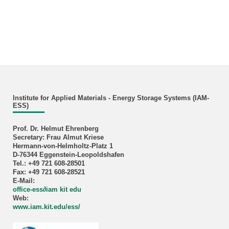
Institute for Applied Materials - Energy Storage Systems (IAM-
ESS)
Prof. Dr. Helmut Ehrenberg
Secretary: Frau Almut Kriese
Hermann-von-Helmholtz-Platz 1
D-76344 Eggenstein-Leopoldshafen
Tel.: +49 721 608-28501
Fax: +49 721 608-28521
E-Mail:
office-ess∂iam kit edu
Web:
www.iam.kit.edu/ess/