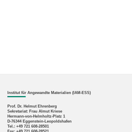
Institut für Angewandte Materialien (IAM-ESS)
Prof. Dr. Helmut Ehrenberg
Sekretariat: Frau Almut Kriese
Hermann-von-Helmholtz-Platz 1
D-76344 Eggenstein-Leopoldshafen
Tel.: +49 721 608-28501
Fax: +49 721 608-28521