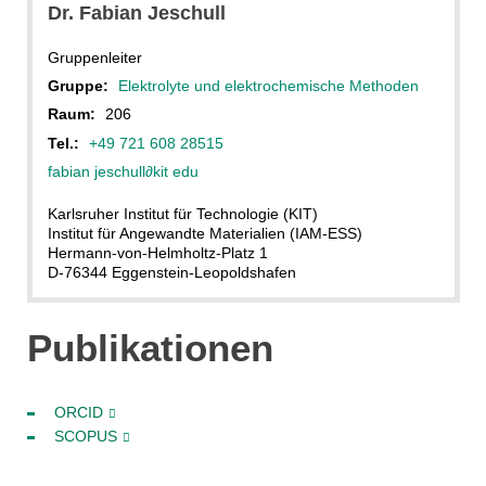
Dr. Fabian Jeschull
Gruppenleiter
Gruppe:
Elektrolyte und elektrochemische Methoden
Raum:
206
Tel.:
+49 721 608 28515
fabian jeschull
∂
kit edu
Karlsruher Institut für Technologie (KIT)
Institut für Angewandte Materialien (IAM-ESS)
Hermann-von-Helmholtz-Platz 1
D-76344 Eggenstein-Leopoldshafen
Publikationen
ORCID
SCOPUS