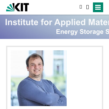
suchen