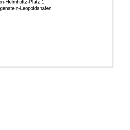
n-Helmholtz-Platz 1
genstein-Leopoldshafen