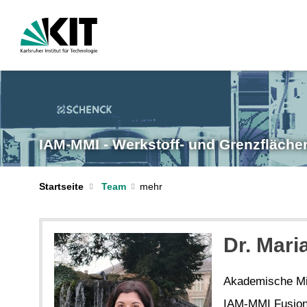
IAM-MMI - Werkstoff- und Grenzfläch
Startseite
Team
Dr. Mari
Akademische Mit
IAM-MMI Fusion