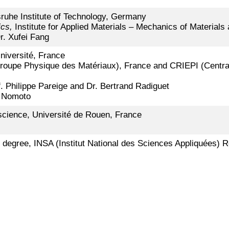
sruhe Institute of Technology, Germany
ics,
Institute for Applied Materials – Mechanics of Material
r. Xufei Fang
niversité, France
oupe Physique des Matériaux), France and CRIEPI (Central R
f. Philippe Pareige and Dr. Bertrand Radiguet
i Nomoto
cience, Université de Rouen, France
 degree, INSA (Institut National des Sciences Appliquées) 