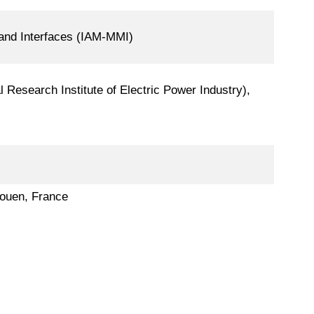
s and Interfaces (IAM-MMI)
esearch Institute of Electric Power Industry),
Rouen, France