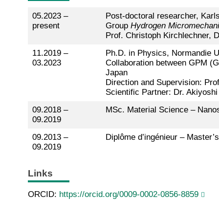
05.2023 –
Post-doctoral researcher, Karl
present
Group
Hydrogen Micromechan
Prof. Christoph Kirchlechner, D
11.2019 –
Ph.D. in Physics, Normandie U
03.2023
Collaboration between GPM (Gr
Japan
Direction and Supervision: Pro
Scientific Partner: Dr. Akiyosh
09.2018 –
MSc. Material Science – Nanos
09.2019
09.2013 –
Diplôme d’ingénieur – Master’s
09.2019
Links
ORCID:
https://orcid.org/0009-0002-0856-8859