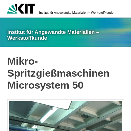
Institut für Angewandte Materialien – Werkstoffkunde
Institut für Angewandte Materialien –
Werkstoffkunde
Mikro-
Spritzgießmaschinen
Microsystem 50