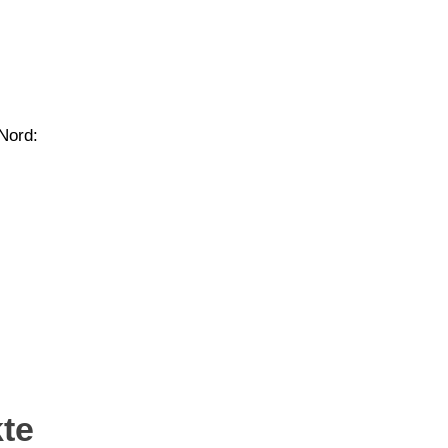
Nord:
te