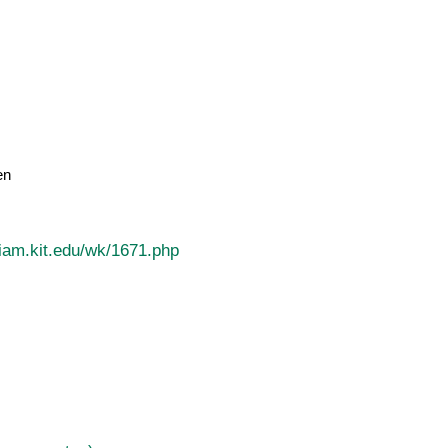
en
iam.kit.edu/wk/1671.php