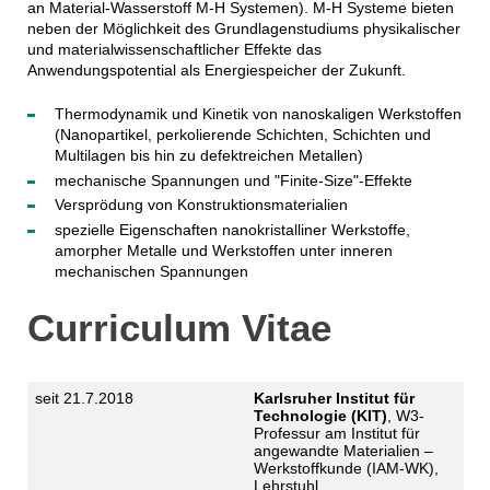
an Material-Wasserstoff M-H Systemen). M-H Systeme bieten
neben der Möglichkeit des Grundlagenstudiums physikalischer
und materialwissenschaftlicher Effekte das
Anwendungspotential als Energiespeicher der Zukunft.
Thermodynamik und Kinetik von nanoskaligen Werkstoffen
(Nanopartikel, perkolierende Schichten, Schichten und
Multilagen bis hin zu defektreichen Metallen)
mechanische Spannungen und "Finite-Size"-Effekte
Versprödung von Konstruktionsmaterialien
spezielle Eigenschaften nanokristalliner Werkstoffe,
amorpher Metalle und Werkstoffen unter inneren
mechanischen Spannungen
Curriculum Vitae
seit 21.7.2018
Karlsruher Institut für
Technologie (KIT)
, W3-
Professur am Institut für
angewandte Materialien –
Werkstoffkunde (IAM-WK),
Lehrstuhl