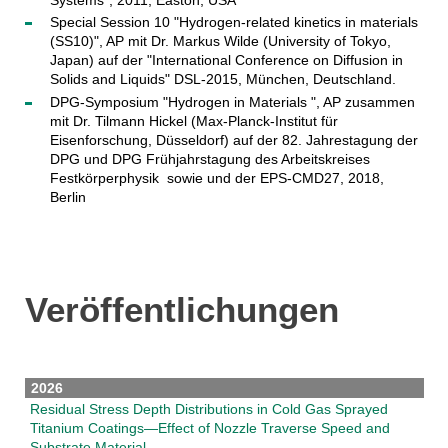
Special Session 10 "Hydrogen-related kinetics in materials
(SS10)", AP mit Dr. Markus Wilde (University of Tokyo,
Japan) auf der "International Conference on Diffusion in
Solids and Liquids" DSL-2015, München, Deutschland.
DPG-Symposium "Hydrogen in Materials ", AP zusammen
mit Dr. Tilmann Hickel (Max-Planck-Institut für
Eisenforschung, Düsseldorf) auf der 82. Jahrestagung der
DPG und DPG Frühjahrstagung des Arbeitskreises
Festkörperphysik sowie und der EPS-CMD27, 2018,
Berlin
Veröffentlichungen
2026
Residual Stress Depth Distributions in Cold Gas Sprayed
Titanium Coatings—Effect of Nozzle Traverse Speed and
Substrate Material