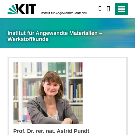
suchen
Institut für Angewandte Materialien – Werkstoffkunde
Institut für Angewandte Materialien –
Werkstoffkunde
pundt
Prof. Dr. rer. nat. Astrid Pundt