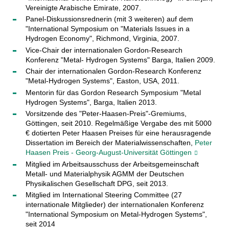
Vereinigte Arabische Emirate, 2007.
Panel-Diskussionsrednerin (mit 3 weiteren) auf dem
"International Symposium on "Materials Issues in a
Hydrogen Economy", Richmond, Virginia, 2007.
Vice-Chair der internationalen Gordon-Research
Konferenz "Metal- Hydrogen Systems" Barga, Italien 2009.
Chair der internationalen Gordon-Research Konferenz
"Metal-Hydrogen Systems", Easton, USA, 2011.
Mentorin für das Gordon Research Symposium "Metal
Hydrogen Systems", Barga, Italien 2013.
Vorsitzende des "Peter-Haasen-Preis"-Gremiums,
Göttingen, seit 2010. Regelmäßige Vergabe des mit 5000
€ dotierten Peter Haasen Preises für eine herausragende
Dissertation im Bereich der Materialwissenschaften,
Peter
Haasen Preis - Georg-August-Universität Göttingen
Mitglied im Arbeitsausschuss der Arbeitsgemeinschaft
Metall- und Materialphysik AGMM der Deutschen
Physikalischen Gesellschaft DPG, seit 2013.
Mitglied im International Steering Committee (27
internationale Mitglieder) der internationalen Konferenz
"International Symposium on Metal-Hydrogen Systems",
seit 2014