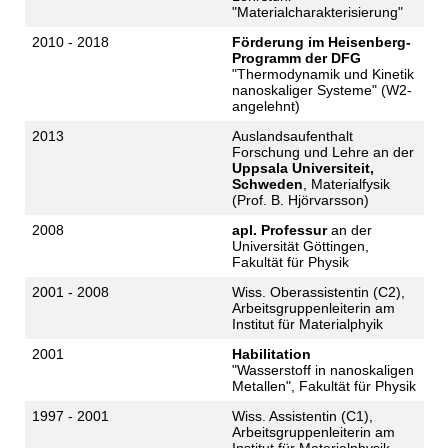
"Materialcharakterisierung"
2010 - 2018
Förderung im Heisenberg-
Programm der DFG
"Thermodynamik und Kinetik
nanoskaliger Systeme" (W2-
angelehnt)
2013
Auslandsaufenthalt
Forschung und Lehre an der
Uppsala Universiteit,
Schweden
, Materialfysik
(Prof. B. Hjörvarsson)
2008
apl. Professur
an der
Universität Göttingen,
Fakultät für Physik
2001 - 2008
Wiss. Oberassistentin (C2),
Arbeitsgruppenleiterin am
Institut für Materialphyik
2001
Habilitation
"Wasserstoff in nanoskaligen
Metallen", Fakultät für Physik
1997 - 2001
Wiss. Assistentin (C1),
Arbeitsgruppenleiterin am