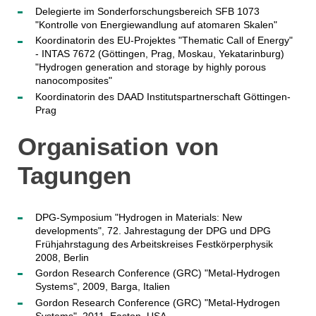
Delegierte im Sonderforschungsbereich SFB 1073
"Kontrolle von Energiewandlung auf atomaren Skalen"
Koordinatorin des EU-Projektes "Thematic Call of Energy"
- INTAS 7672 (Göttingen, Prag, Moskau, Yekatarinburg)
"Hydrogen generation and storage by highly porous
nanocomposites"
Koordinatorin des DAAD Institutspartnerschaft Göttingen-
Prag
Organisation von
Tagungen
DPG-Symposium "Hydrogen in Materials: New
developments", 72. Jahrestagung der DPG und DPG
Frühjahrstagung des Arbeitskreises Festkörperphysik
2008, Berlin
Gordon Research Conference (GRC) "Metal-Hydrogen
Systems", 2009, Barga, Italien
Gordon Research Conference (GRC) "Metal-Hydrogen
Systems", 2011, Easton, USA