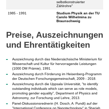
selbstkonstruierter
Zählrohre"
1985 - 1991
Studium Physik an der TU
Carolo Wilhelmina zu
Braunschweig
Preise, Auszeichnungen
und Ehrentätigkeiten
Auszeichnung durch das Niedersächsische Ministerium für
Wissenschaft und Kultur für hervorragende Leistungen
(1000 DM Prämie), 1991.
Auszeichnung durch Förderung im Heisenberg-Programm
der Deutschen Forschungsgemeinschaft, 2009 - 2018.
Auszeichnung durch die Uppsala Universität, "to identify
outstanding individuals which can serve as role models,
promoting gender equality", Department of Physics and
Astronomy, zur Forschung und Lehre, 2013.
Panel-Diskussionsrednerin (H. Dosch, A. Pundt) auf der
"International Conference on Nanotechnology" in Sharjah,