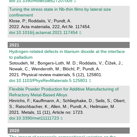
doi:10.3390/molecules27207005
Tuning the stress state in Nb-thin films by lateral size
confinement
Klose, P.; Roddatis, V.; Pundt, A.
2022. Acta materialia, 222, Art.Nr. 117454.
doi:10.1016/j.actamat.2021.117454
2021
Hydrogen-related defects in titanium dioxide at the interface
to palladium
Sotoudeh, M.; Bongers-Loth, M. D.; Roddatis, V.; Čížek, J.;
Nowak, C.; Wenderoth, M.; Blöchl, P.; Pundt, A.
2021. Physical review materials, 5 (12), 125801.
doi:10.1103/PhysRevMaterials.5.125801
Flexible Powder Production for Additive Manufacturing of
Refractory Metal-Based Alloys
Hinrichs, F.; Kauffmann, A.; Schliephake, D.; Seils, S.; Obert,
S.; Ratschbacher, K.; Allen, M.; Pundt, A.; Heilmaier, M.
2021. Metals, 11 (11), Article no: 1723.
doi:10.3390/met11111723
2020