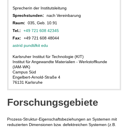
Sprecherin der Institutsleitung
Sprechstunden:
nach Vereinbarung
Raum:
035, Geb. 10.91
Tel.:
+49 721 608 42345
Fax:
+49 721 608 48044
astrid pundt
∂
kit edu
Karlsruher Institut für Technologie (KIT)
Institut für Angewandte Materialien - Werkstoffkunde
(IAM-WK)
Campus Süd
Engelbert-Arnold-Straße 4
76131 Karlsruhe
Forschungsgebiete
Prozess-Struktur-Eigenschaftsbeziehungen an Systemen mit
reduzierten Dimensionen bzw. defektreichen Systemen (z.B.