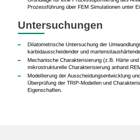
Prozessführung über FEM Simulationen unter Ei
Untersuchungen
Dilatometrische Untersuchung der Umwandlungsp
karbidausscheidender und martensitaushärtender 
Mechanische Charakterisierung (z.B. Härte und
mikrostrukturelle Charakterisierung anhand R
Modellierung der Ausscheidungsentwicklung und
Überprüfung der TRIP-Modellen und Charakterisi
Eigenschaften.