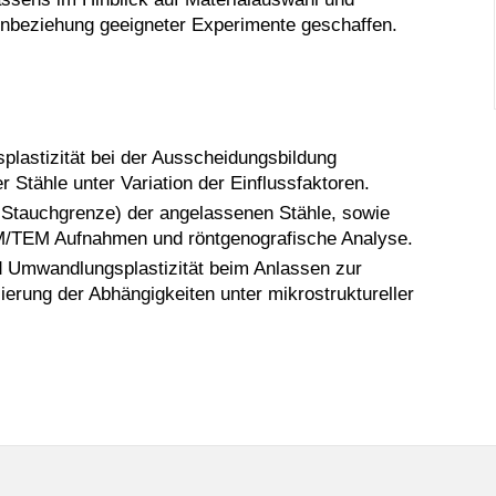
nbeziehung geeigneter Experimente geschaffen.
lastizität bei der Ausscheidungsbildung
Stähle unter Variation der Einflussfaktoren.
 Stauchgrenze) der angelassenen Stähle, sowie
EM/TEM Aufnahmen und röntgenografische Analyse.
 Umwandlungsplastizität beim Anlassen zur
erung der Abhängigkeiten unter mikrostruktureller