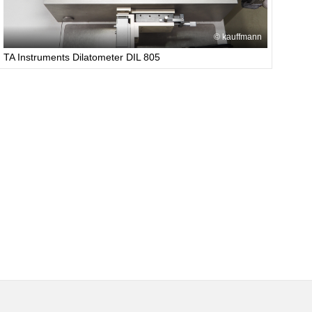
kauffmann
TA Instruments Dilatometer DIL 805