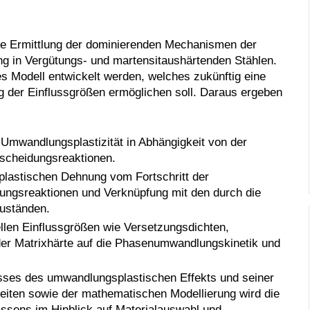
die Ermittlung der dominierenden Mechanismen der
ng in Vergütungs- und martensitaushärtenden Stählen.
es Modell entwickelt werden, welches zukünftig eine
g der Einflussgrößen ermöglichen soll. Daraus ergeben
mwandlungsplastizität in Abhängigkeit von der
scheidungsreaktionen.
lastischen Dehnung vom Fortschritt der
ungsreaktionen und Verknüpfung mit den durch die
Zuständen.
llen Einflussgrößen wie Versetzungsdichten,
der Matrixhärte auf die Phasenumwandlungskinetik und
sses des umwandlungsplastischen Effekts und seiner
eiten sowie der mathematischen Modellierung wird die
ssens im Hinblick auf Materialauswahl und