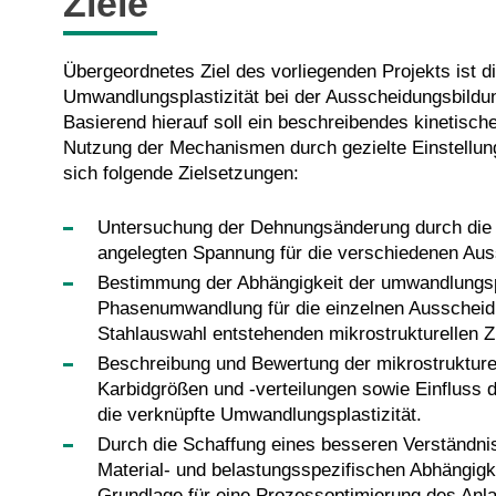
Ziele
Übergeordnetes Ziel des vorliegenden Projekts ist 
Umwandlungsplastizität bei der Ausscheidungsbildu
Basierend hierauf soll ein beschreibendes kinetisch
Nutzung der Mechanismen durch gezielte Einstellun
sich folgende Zielsetzungen:
Untersuchung der Dehnungsänderung durch die U
angelegten Spannung für die verschiedenen Aus
Bestimmung der Abhängigkeit der umwandlungsp
Phasenumwandlung für die einzelnen Ausscheid
Stahlauswahl entstehenden mikrostrukturellen 
Beschreibung und Bewertung der mikrostrukture
Karbidgrößen und -verteilungen sowie Einfluss 
die verknüpfte Umwandlungsplastizität.
Durch die Schaffung eines besseren Verständni
Material- und belastungsspezifischen Abhängigk
Grundlage für eine Prozessoptimierung des Anla