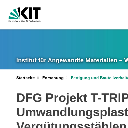
Institut für Angewandte Materialien –
Startseite
Forschung
Fertigung und Bauteilverhalt
DFG Projekt T-TRI
Umwandlungsplasti
Vergütungsstählen