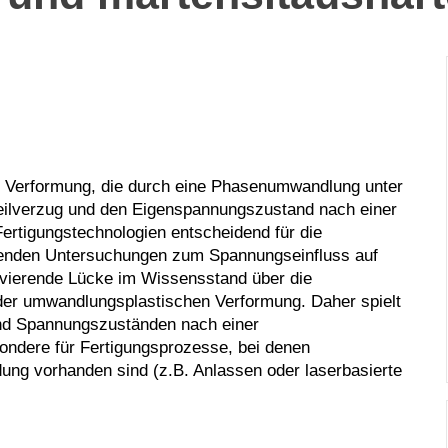
de Verformung, die durch eine Phasenumwandlung unter
teilverzug und den Eigenspannungszustand nach einer
ertigungstechnologien entscheidend für die
ierenden Untersuchungen zum Spannungseinfluss auf
avierende Lücke im Wissensstand über die
der umwandlungsplastischen Verformung. Daher spielt
und Spannungszuständen nach einer
ondere für Fertigungsprozesse, bei denen
ng vorhanden sind (z.B. Anlassen oder laserbasierte