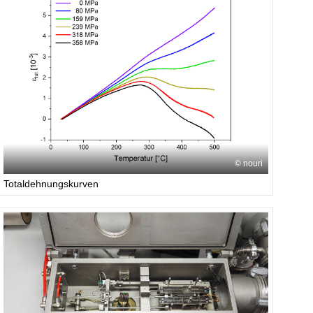
nouri
Totaldehnungskurven