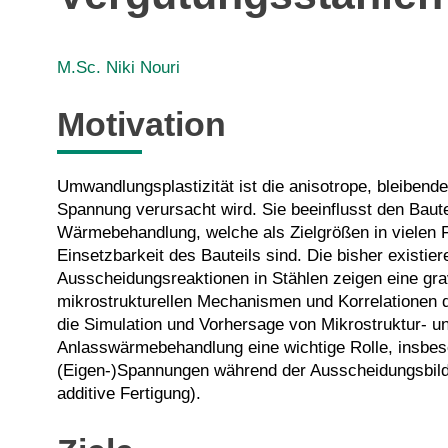
M.Sc. Niki Nouri
Motivation
Umwandlungsplastizität ist die anisotrope, bleiben
Spannung verursacht wird. Sie beeinflusst den Bau
Wärmebehandlung, welche als Zielgrößen in vielen F
Einsetzbarkeit des Bauteils sind. Die bisher exist
Ausscheidungsreaktionen in Stählen zeigen eine gr
mikrostrukturellen Mechanismen und Korrelationen 
die Simulation und Vorhersage von Mikrostruktur- 
Anlasswärmebehandlung eine wichtige Rolle, insbes
(Eigen-)Spannungen während der Ausscheidungsbildu
additive Fertigung).