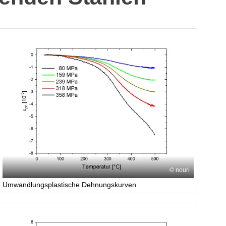
nouri
Umwandlungsplastische Dehnungskurven